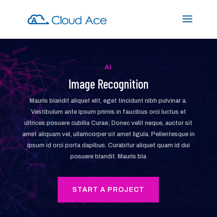
AI
Image Recognition
Mauris blandit aliquet elit, eget tincidunt nibh pulvinar a.
Vestibulum ante ipsum primis in faucibus orci luctus et
ultrices posuere cubilia Curae; Donec velit neque, auctor sit
amet aliquam vel, ullamcorper sit amet ligula. Pellentesque in
ipsum id orci porta dapibus. Curabitur aliquet quam id dui
posuere blandit. Mauris bla
START A PROJECT