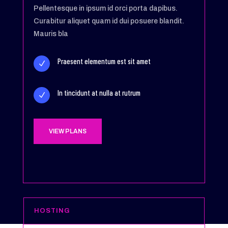
Pellentesque in ipsum id orci porta dapibus.
Curabitur aliquet quam id dui posuere blandit.
Mauris bla
Praesent elementum est sit amet
N
In tincidunt at nulla at rutrum
N
VIEW PLANS
HOSTING