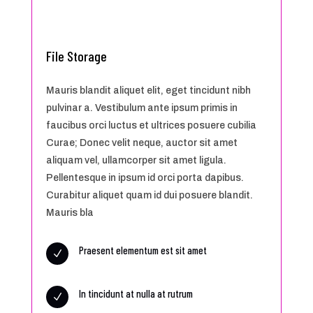
File Storage
Mauris blandit aliquet elit, eget tincidunt nibh
pulvinar a. Vestibulum ante ipsum primis in
faucibus orci luctus et ultrices posuere cubilia
Curae; Donec velit neque, auctor sit amet
aliquam vel, ullamcorper sit amet ligula.
Pellentesque in ipsum id orci porta dapibus.
Curabitur aliquet quam id dui posuere blandit.
Mauris bla
Praesent elementum est sit amet
N
In tincidunt at nulla at rutrum
N