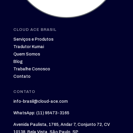
CLOUD ACE BRASIL
Serviços e Produtos
Tradutor Kumai
Quem Somos
Blog
Trabalhe Conosco
Contato
CONTATO
info-brasil@cloud-ace.com
WhatsApp: (11) 95473-3165
Avenida Paulista, 1765, Andar 7, Conjunto 72, CV
10138. Bela Vista, São Paulo, SP.