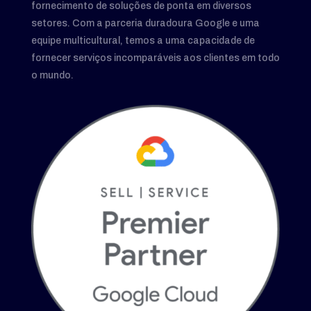
fornecimento de soluções de ponta em diversos
setores. Com a parceria duradoura Google e uma
equipe multicultural, temos a uma capacidade de
fornecer serviços incomparáveis aos clientes em todo
o mundo.