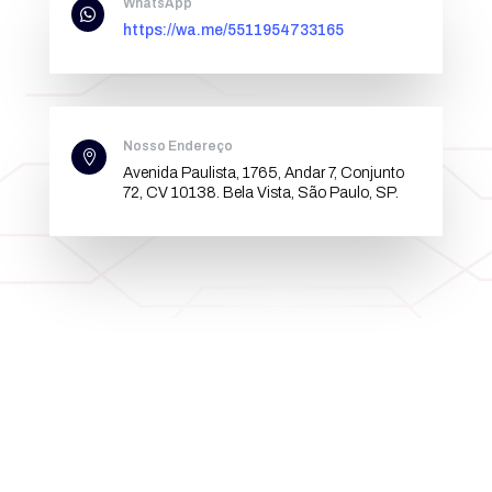
WhatsApp

https://wa.me/5511954733165
Nosso Endereço

Avenida Paulista, 1765, Andar 7, Conjunto
72, CV 10138. Bela Vista, São Paulo, SP.