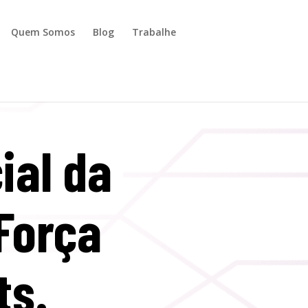
Quem Somos
Blog
Trabalhe
ial da
Força
ts.