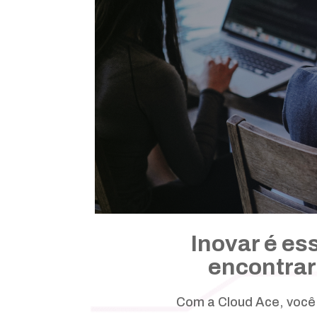
Inovar é es
encontrar
Com a Cloud Ace, você 