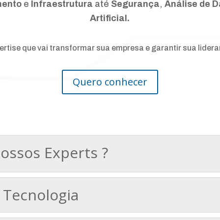
mento
e
Infraestrutura
até
Segurança
,
Análise de 
Artificial.
pertise que vai transformar sua empresa e garantir sua lidera
Quero conhecer
nossos Experts ?
 Tecnologia