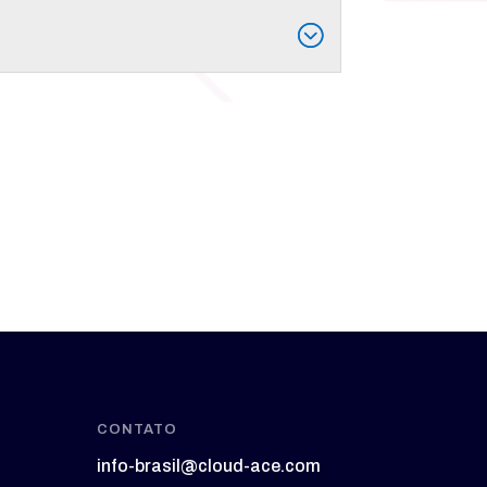
CONTATO
info-brasil@cloud-ace.com