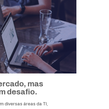
mercado, mas
m desafio.
m diversas áreas da TI,