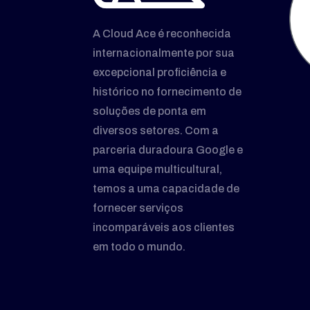
A Cloud Ace é reconhecida
internacionalmente por sua
excepcional proficiência e
histórico no fornecimento de
soluções de ponta em
diversos setores. Com a
parceria duradoura Google e
uma equipe multicultural,
temos a uma capacidade de
fornecer serviços
incomparáveis aos clientes
em todo o mundo.