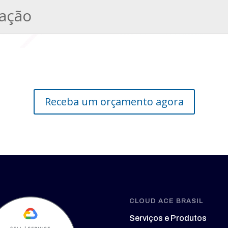
tação
Receba um orçamento agora
CLOUD ACE BRASIL
Serviços e Produtos