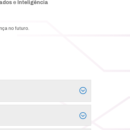
Dados
e
Inteligência
nça no futuro.