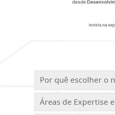
desde
Desenvolvi
Invista na ex
Por quê escolher o 
Áreas de Expertise e